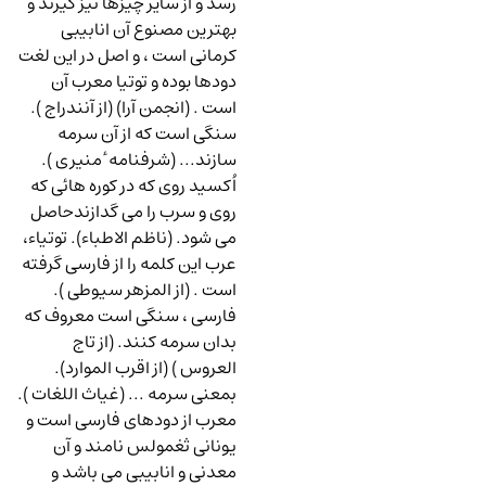
رسد و از سایر چیزها نیز گیرند و
بهترین مصنوع آن انابیبی
کرمانی است ، و اصل در این لغت
دودها بوده و توتیا معرب آن
است . (انجمن آرا) (از آنندراج ).
سنگی است که از آن سرمه
سازند... (شرفنامه ٔ منیری ).
اُکسید روی که در کوره هائی که
روی و سرب را می گدازندحاصل
می شود. (ناظم الاطباء). توتیاء،
عرب این کلمه را از فارسی گرفته
است . (از المزهر سیوطی ).
فارسی ، سنگی است معروف که
بدان سرمه کنند. (از تاج
العروس ) (از اقرب الموارد).
بمعنی سرمه ... (غیاث اللغات ).
معرب از دودهای فارسی است و
یونانی ثغمولس نامند و آن
معدنی و انابیبی می باشد و