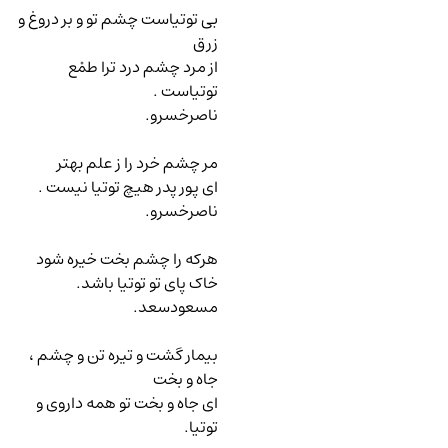
بی توتیاست چشم تو و بر دروغ و
زرق
از مرد چشم درد ترا طمْع
توتیاست .
ناصرخسرو.
مر چشم خرد را ز علم بهتر
ای پور پدر هیچ توتیا نیست .
ناصرخسرو.
هرکه را چشم بخت خیره شود
خاک پای تو توتیا باشد.
مسعودسعد.
بیمار گشت و تیره تن و چشم ،
جاه و بخت
ای جاه و بخت تو همه داروی و
توتیا.