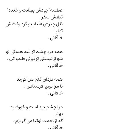
عطسه ٔ جودش بهشت و خنده ٔ
تیغش سقر
ظل چترش آفتاب و گرد رخشش
توتیا.
خاقانی .
همه درد چشم تو شد هستی تو
شو از نیستی توتیائی طلب کن .
خاقانی .
همه دزدان گنج من کورند
تا مرا توتیا فرستادی .
خاقانی .
مرا چشم درد است و خورشید
بهتر
که از زحمت توتیا می گریزم .
خاقانی .