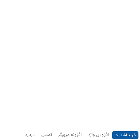
افزودن واژه
افزونه مرورگر
تماس
درباره
خرید اشتراک