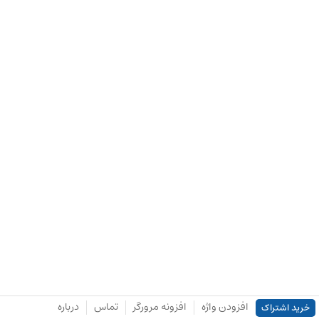
افزودن واژه
افزونه مرورگر
تماس
درباره
خرید اشتراک