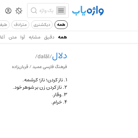
همه
دیکشنری
مترادف
طیف
همه
دقیق
مشابه
آوا
متن
آغاز
دلال
/dalāl/
فرهنگ فارسی عمید / قربان‌زاده
۱. ناز کردن؛ ناز؛ کرشمه.
۲. ناز کردن زن بر شوهر خود.
۳. وقار.
۴. خرام.