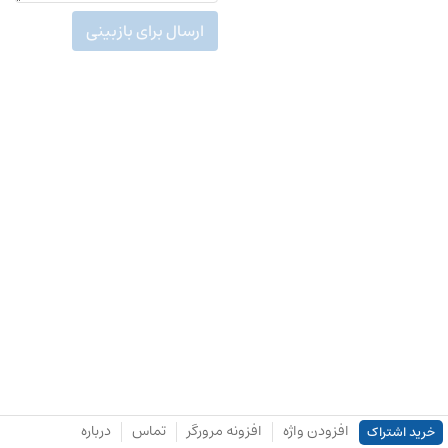
ارسال برای بازبینی
افزودن واژه
افزونه مرورگر
تماس
درباره
خرید اشتراک