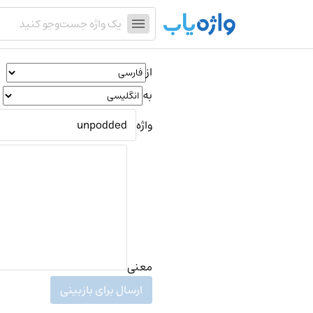
از
به
واژه
معنی
ارسال برای بازبینی