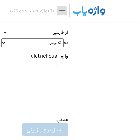
از
به
واژه
معنی
ارسال برای بازبینی