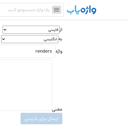
از
به
واژه
معنی
ارسال برای بازبینی