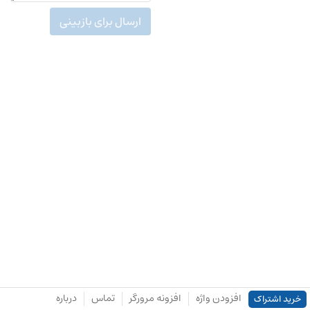
ارسال برای بازبینی
افزودن واژه
افزونه مرورگر
تماس
درباره
خرید اشتراک