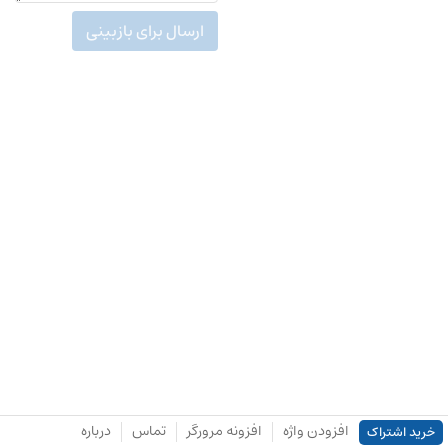
ارسال برای بازبینی
افزودن واژه
افزونه مرورگر
تماس
درباره
خرید اشتراک