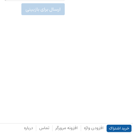
ارسال برای بازبینی
افزودن واژه
افزونه مرورگر
تماس
درباره
خرید اشتراک