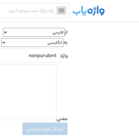
از
به
واژه
معنی
ارسال برای بازبینی