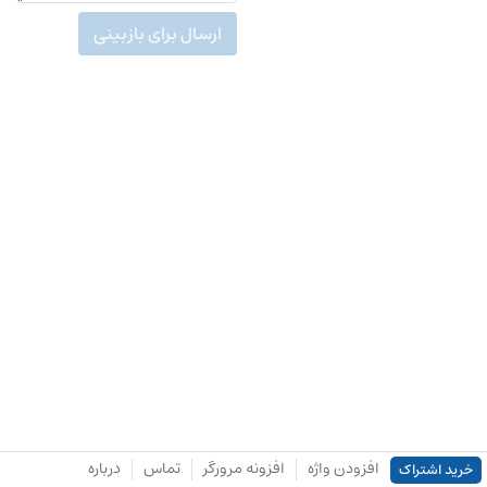
ارسال برای بازبینی
افزودن واژه
افزونه مرورگر
تماس
درباره
خرید اشتراک