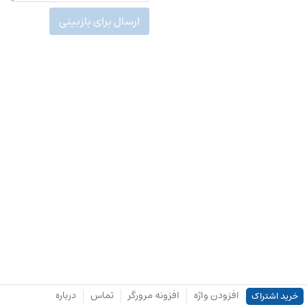
ارسال برای بازبینی
افزودن واژه
افزونه مرورگر
تماس
درباره
خرید اشتراک