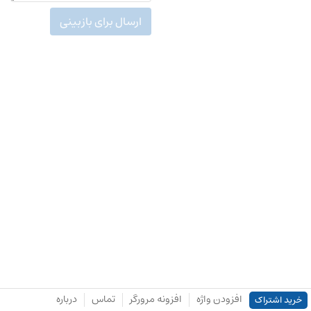
ارسال برای بازبینی
افزودن واژه
افزونه مرورگر
تماس
درباره
خرید اشتراک