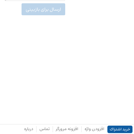
ارسال برای بازبینی
افزودن واژه
افزونه مرورگر
تماس
درباره
خرید اشتراک