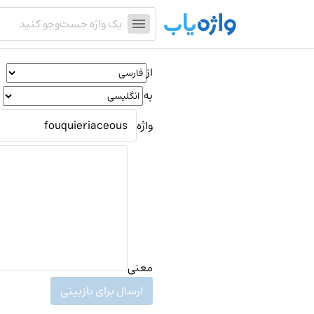
از
به
واژه
معنی
ارسال برای بازبینی