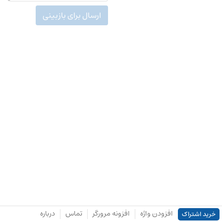
ارسال برای بازبینی
افزودن واژه
افزونه مرورگر
تماس
درباره
خرید اشتراک