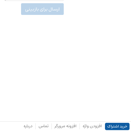
ارسال برای بازبینی
افزودن واژه
افزونه مرورگر
تماس
درباره
خرید اشتراک