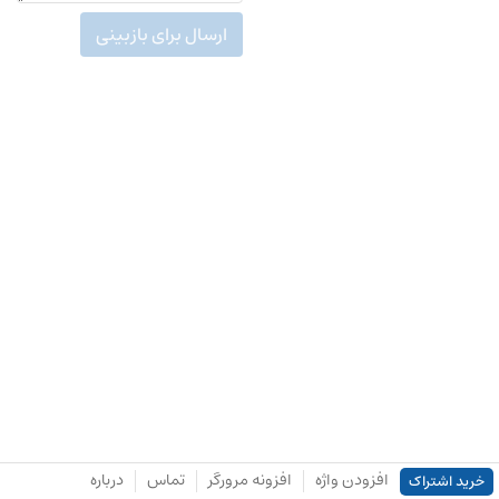
ارسال برای بازبینی
افزودن واژه
افزونه مرورگر
تماس
درباره
خرید اشتراک