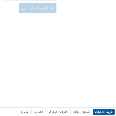
ارسال برای بازبینی
افزودن واژه
افزونه مرورگر
تماس
درباره
خرید اشتراک