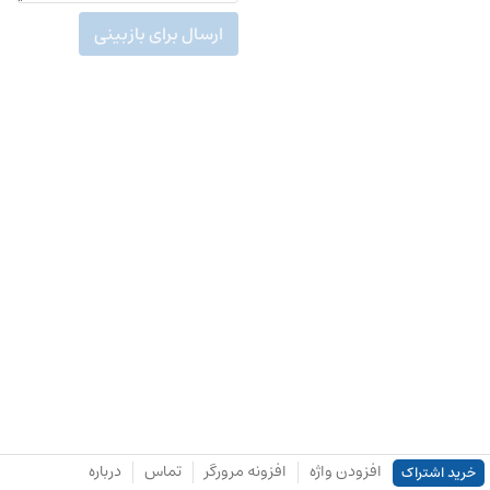
ارسال برای بازبینی
افزودن واژه
افزونه مرورگر
تماس
درباره
خرید اشتراک