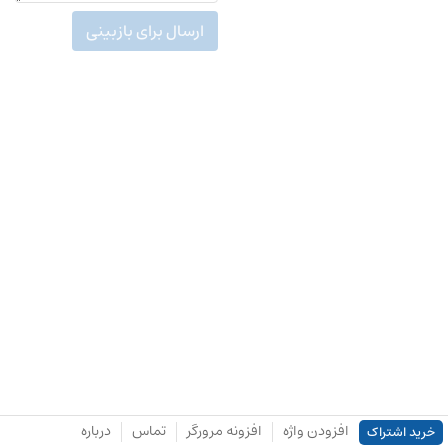
ارسال برای بازبینی
افزودن واژه
افزونه مرورگر
تماس
درباره
خرید اشتراک