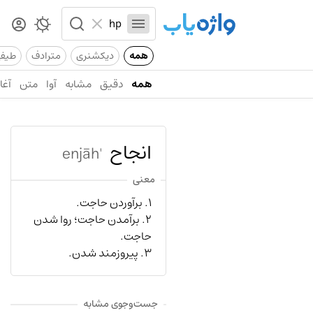
همه
دیکشنری
مترادف
طیف
همه
دقیق
مشابه
آوا
متن
آغاز
انجاح
'enjāh
معنی
۱. برآوردن حاجت.
۲. برآمدن حاجت؛ روا شدن
حاجت.
۳. پیروزمند شدن.
جست‌وجوی مشابه