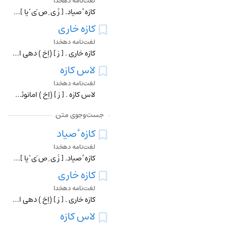
لغت‌نامه دهخدا
کازه ٔ صیاد. [ زَ ی ِ ص َی ْ یا ] (ترکیب اضافی ، اِ مرکب ) زَرْب . ناموس . (دهار). داموس . (منتهی الارب ). قتره . (دهار) (منتهی الارب ). دجیه . (منتهی الارب ):
کازه خاری
لغت‌نامه دهخدا
کازه خاری . [ زِ ] (اِخ ) دهی از دهستان القورات بخش حومه ٔ شهرستان بیرجند، واقع در 42هزارگزی شمال باختری بیرجند. دامنه و معتدل و دارای 27 تن سکنه است . قنات دار
لاس کازه
لغت‌نامه دهخدا
لاس کازه . [ زِ ] (اِخ ) امانوئل ، کنت دو. مورخ فرانسوی . مولد قصر لاس کازس (هُت گارُن ). وی با ناپلئون بناپارت هنگام تبعید به سنت هلن همراه بود و خاطرات سنت هل
جست‌وجوی متن
کازه ٔ صیاد
لغت‌نامه دهخدا
کازه ٔ صیاد. [ زَ ی ِ ص َی ْ یا ] (ترکیب اضافی ، اِ مرکب ) زَرْب . ناموس . (دهار). داموس . (منتهی الارب ). قتره . (دهار) (منتهی الارب ). دجیه . (منتهی الارب ):
کازه خاری
لغت‌نامه دهخدا
کازه خاری . [ زِ ] (اِخ ) دهی از دهستان القورات بخش حومه ٔ شهرستان بیرجند، واقع در 42هزارگزی شمال باختری بیرجند. دامنه و معتدل و دارای 27 تن سکنه است . قنات دار
لاس کازه