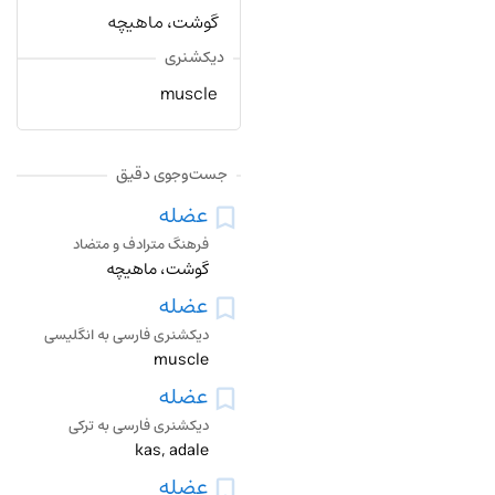
گوشت، ماهیچه
دیکشنری
muscle
جست‌وجوی دقیق
عضله
فرهنگ مترادف و متضاد
گوشت، ماهیچه
عضله
دیکشنری فارسی به انگلیسی
muscle
عضله
دیکشنری فارسی به ترکی
kas, adale
عضله