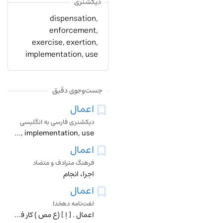
دیکشنری
dispensation,
enforcement,
exercise, exertion,
implementation, use
جست‌وجوی دقیق
اعمال
دیکشنری فارسی به انگلیسی
dispensation, enforcement, exercise, exertion, implementation, use
اعمال
فرهنگ مترادف و متضاد
اجرا، انجام
اعمال
لغت‌نامه دهخدا
اعمال . [ اِ ] (ع مص ) کار فرمودن . (غیاث اللغات ) (منتهی الارب ). کار فرمودن و در کار آوردن . (آنندراج ) (ناظم الاطباء). بر کار داشتن . (تاج المصادر بیهقی ). ب