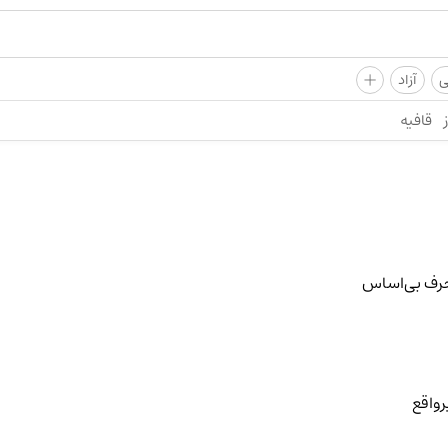
+
ی
آزاد
قافیه