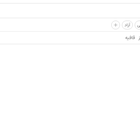
+
ی
آزاد
قافیه