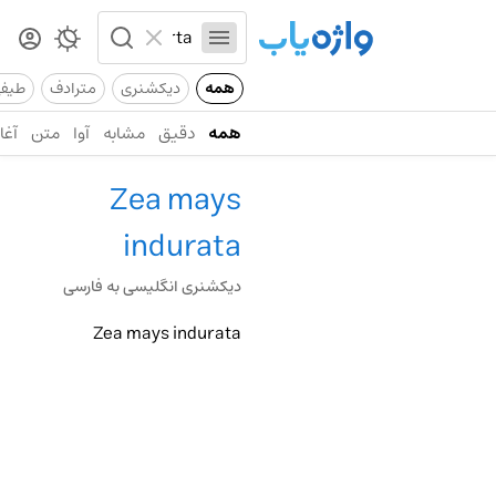
همه
دیکشنری
مترادف
طیف
همه
دقیق
مشابه
آوا
متن
آغاز
Zea mays
indurata
دیکشنری انگلیسی به فارسی
Zea mays indurata