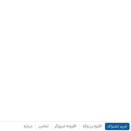
افزودن واژه
افزونه مرورگر
تماس
درباره
خرید اشتراک