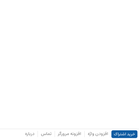
افزودن واژه
افزونه مرورگر
تماس
درباره
خرید اشتراک