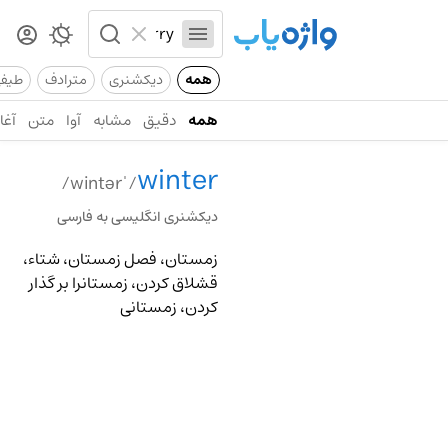
همه
دیکشنری
مترادف
طیف
همه
دقیق
مشابه
آوا
متن
آغاز
winter
/ˈwintər/
دیکشنری انگلیسی به فارسی
زمستان، فصل زمستان، شتاء،
قشلاق کردن، زمستانرا بر گذار
کردن، زمستانی