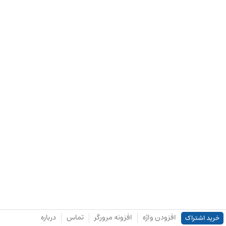
افزودن واژه
افزونه مرورگر
تماس
درباره
خرید اشتراک