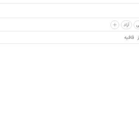
+
ی
آزاد
قافیه