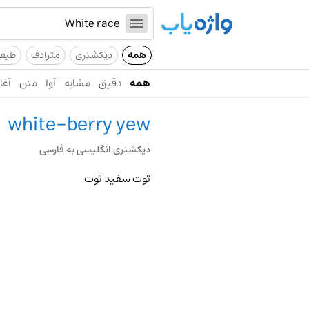
همه
دیکشنری
مترادف
طیف
همه
دقیق
مشابه
آوا
متن
آغاز
white-berry yew
دیکشنری انگلیسی به فارسی
توت سفید توت