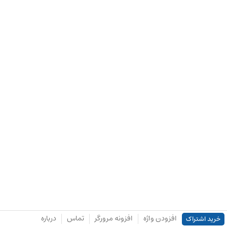
افزودن واژه
افزونه مرورگر
تماس
درباره
خرید اشتراک