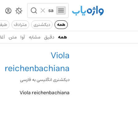
همه
دیکشنری
مترادف
طیف
همه
دقیق
مشابه
آوا
متن
آغاز
Viola
reichenbachiana
دیکشنری انگلیسی به فارسی
Viola reichenbachiana