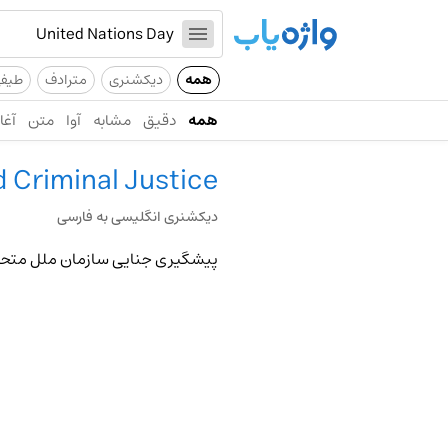
همه
دیکشنری
مترادف
طیف
همه
دقیق
مشابه
آوا
متن
آغاز
 Criminal Justice
دیکشنری انگلیسی به فارسی
پیشگیری جنایی سازمان ملل متحد