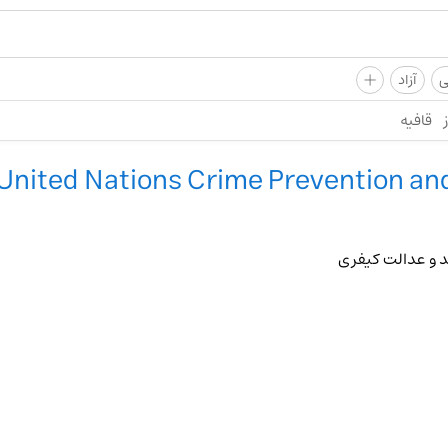
+
ی
آزاد
قافیه
United Nations Crime Prevention and
 و عدالت کیفری