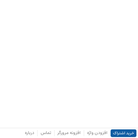
افزودن واژه
افزونه مرورگر
تماس
درباره
خرید اشتراک