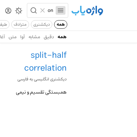
همه
دیکشنری
مترادف
طیف
همه
دقیق
مشابه
آوا
متن
آغاز
split-half
correlation
دیکشنری انگلیسی به فارسی
همبستگی تقسیم و نیمی