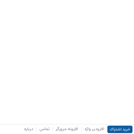
افزودن واژه
افزونه مرورگر
تماس
درباره
خرید اشتراک