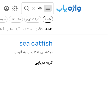
همه
دیکشنری
مترادف
طیف
همه
دقیق
مشابه
آوا
متن
آغاز
sea catfish
دیکشنری انگلیسی به فارسی
گربه دریایی