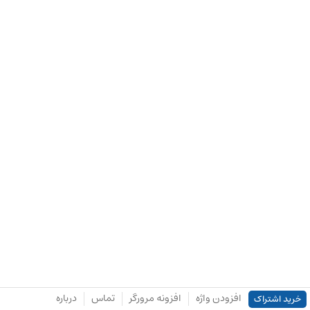
افزودن واژه
افزونه مرورگر
تماس
درباره
خرید اشتراک