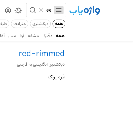
همه
دیکشنری
مترادف
طیف
همه
دقیق
مشابه
آوا
متن
آغاز
red-rimmed
دیکشنری انگلیسی به فارسی
قرمز رنگ