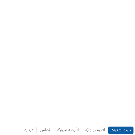
افزودن واژه
افزونه مرورگر
تماس
درباره
خرید اشتراک