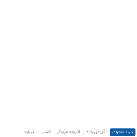
افزودن واژه
افزونه مرورگر
تماس
درباره
خرید اشتراک