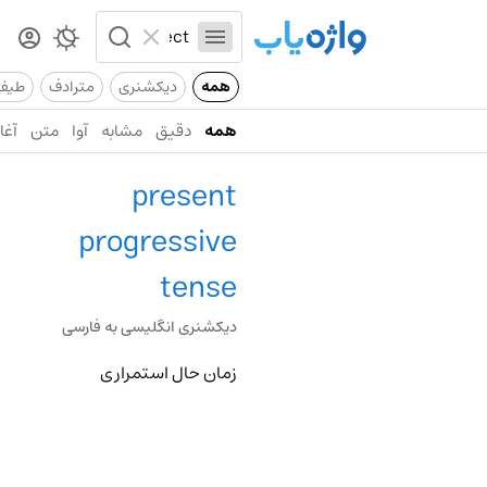
همه
دیکشنری
مترادف
طیف
همه
دقیق
مشابه
آوا
متن
آغاز
present
progressive
tense
دیکشنری انگلیسی به فارسی
زمان حال استمراری