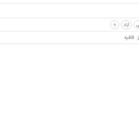
+
ی
آزاد
قافیه