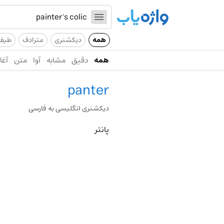
همه
دیکشنری
مترادف
طیف
همه
دقیق
مشابه
آوا
متن
آغاز
panter
دیکشنری انگلیسی به فارسی
پانتر