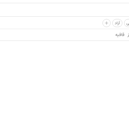
+
ی
آزاد
قافیه