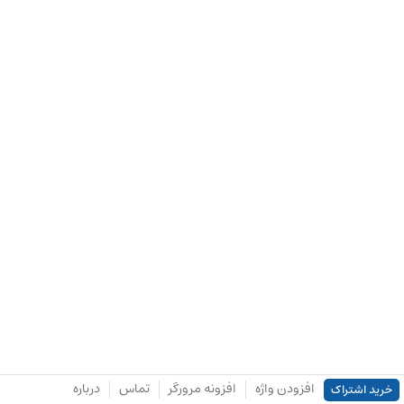
افزودن واژه
افزونه مرورگر
تماس
درباره
خرید اشتراک