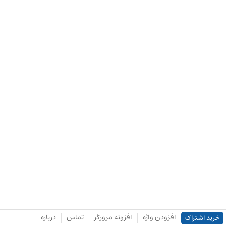
افزودن واژه
افزونه مرورگر
تماس
درباره
خرید اشتراک