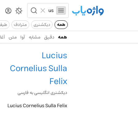
همه
دیکشنری
مترادف
طیف
همه
دقیق
مشابه
آوا
متن
آغاز
Lucius
Cornelius Sulla
Felix
دیکشنری انگلیسی به فارسی
Lucius Cornelius Sulla Felix