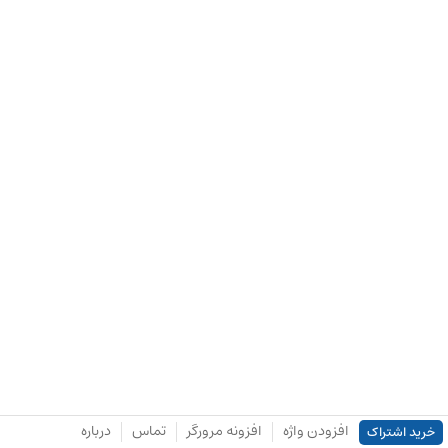
افزودن واژه
افزونه مرورگر
تماس
درباره
خرید اشتراک