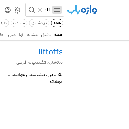
همه
دیکشنری
مترادف
طیف
همه
دقیق
مشابه
آوا
متن
آغاز
liftoffs
دیکشنری انگلیسی به فارسی
بالا بردن، بلند شدن هواپیما یا
موشک