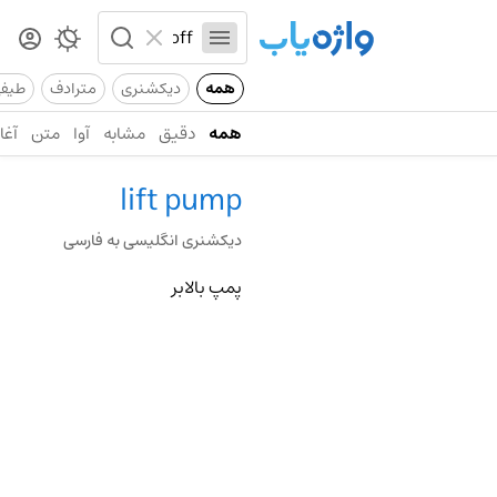
همه
دیکشنری
مترادف
طیف
همه
دقیق
مشابه
آوا
متن
آغاز
lift pump
دیکشنری انگلیسی به فارسی
پمپ بالابر