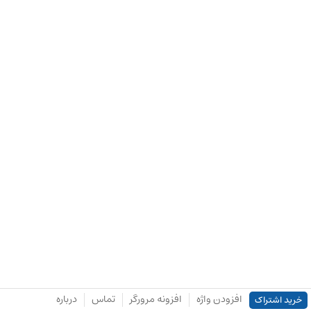
افزودن واژه
افزونه مرورگر
تماس
درباره
خرید اشتراک