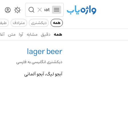
همه
دیکشنری
مترادف
طیف
همه
دقیق
مشابه
آوا
متن
آغاز
lager beer
دیکشنری انگلیسی به فارسی
آبجو لیگ، آبجو آلمانی