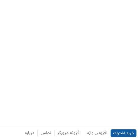
افزودن واژه
افزونه مرورگر
تماس
درباره
خرید اشتراک