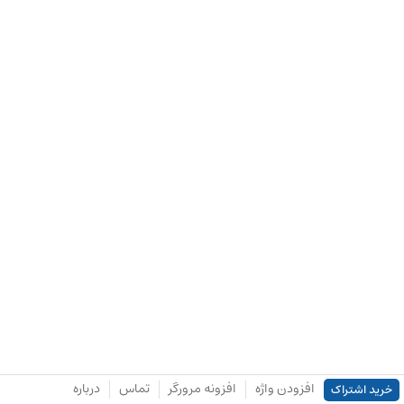
افزودن واژه
افزونه مرورگر
تماس
درباره
خرید اشتراک