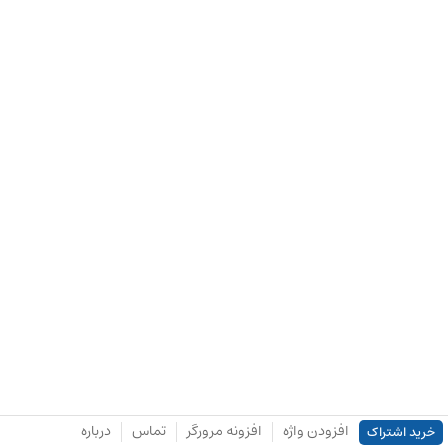
افزودن واژه
افزونه مرورگر
تماس
درباره
خرید اشتراک