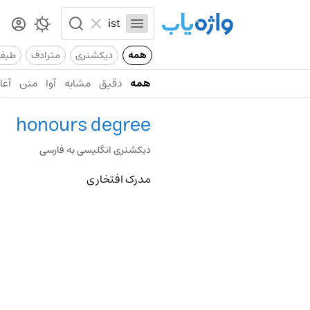
همه
دیکشنری
مترادف
طیف
همه
دقیق
مشابه
آوا
متن
آغاز
honours degree
دیکشنری انگلیسی به فارسی
مدرک افتخاری