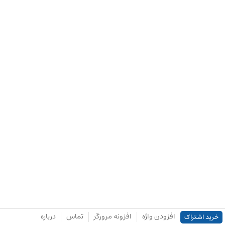
افزودن واژه
افزونه مرورگر
تماس
درباره
خرید اشتراک