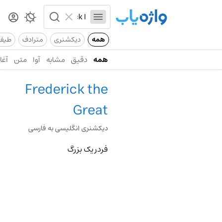
همه
دیکشنری
مترادف
طیف
همه
دقیق
مشابه
آوا
متن
آغاز
Frederick the
Great
دیکشنری انگلیسی به فارسی
فردریک بزرگ