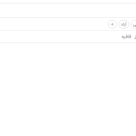
+
ی
آزاد
قافیه